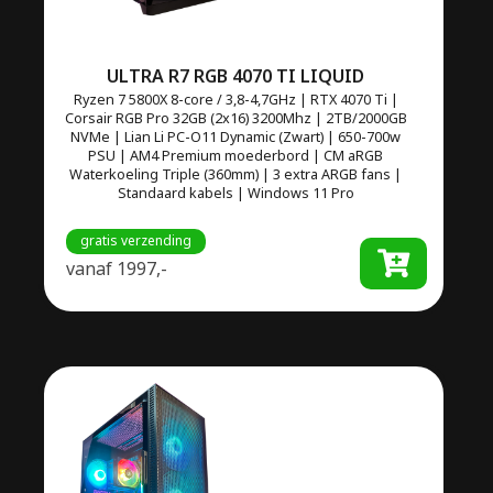
ULTRA R7 RGB 4070 TI LIQUID
Ryzen 7 5800X 8-core / 3,8-4,7GHz | RTX 4070 Ti |
Corsair RGB Pro 32GB (2x16) 3200Mhz | 2TB/2000GB
NVMe | Lian Li PC-O11 Dynamic (Zwart) | 650-700w
PSU | AM4 Premium moederbord | CM aRGB
Waterkoeling Triple (360mm) | 3 extra ARGB fans |
Standaard kabels | Windows 11 Pro
gratis verzending
vanaf
1997,-