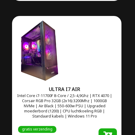
ULTRA I7 AIR
Intel Core i7-11700F 8-Core / 2,5-4,9Ghz | RTX 4070 |
Corsair RGB Pro 32GB (2x16) 3200Mhz | 1000GB
NVMe | Air Black | 550-600w PSU | Upgraded
moederbord (1200) | CPU luchtkoeling RGB |
Standaard kabels | Windows 11 Pro
gratis verzending