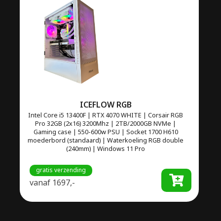
ICEFLOW RGB
Intel Core i5 13400F | RTX 4070 WHITE | Corsair RGB
Pro 32GB (2x16) 3200Mhz | 2TB/2000GB NVMe |
Gaming case | 550-600w PSU | Socket 1700 H610
moederbord (standaard) | Waterkoeling RGB double
(240mm) | Windows 11 Pro
gratis verzending
vanaf
1697,-