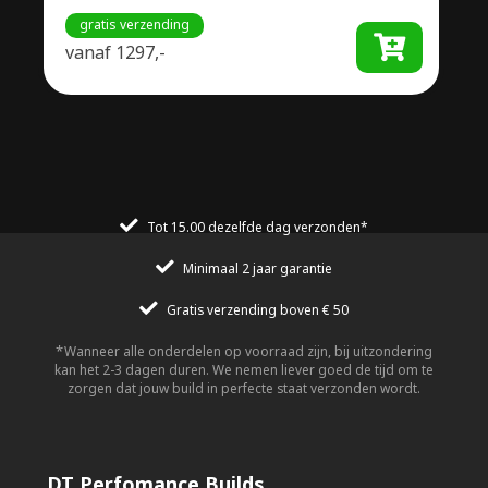
gratis verzending
vanaf
1297,-
Tot 15.00 dezelfde dag verzonden*
Minimaal 2 jaar garantie
Gratis verzending boven € 50
Wanneer alle onderdelen op voorraad zijn, bij uitzondering
kan het 2-3 dagen duren. We nemen liever goed de tijd om te
zorgen dat jouw build in perfecte staat verzonden wordt.
DT Perfomance Builds