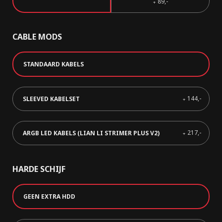
89,-
+
CABLE MODS
STANDAARD KABELS
144,-
SLEEVED KABELSET
+
217,-
ARGB LED KABELS (LIAN LI STRIMER PLUS V2)
+
HARDE SCHIJF
GEEN EXTRA HDD