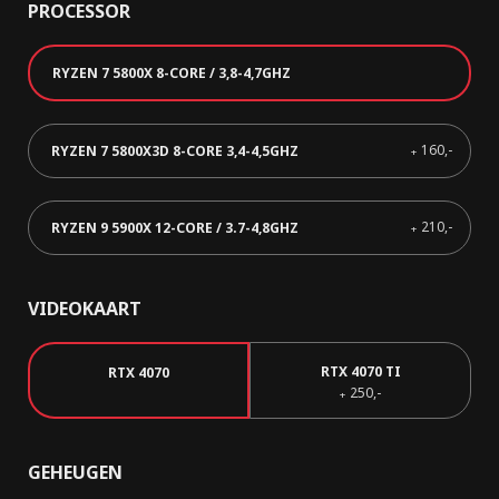
PROCESSOR
RYZEN 7 5800X 8-CORE / 3,8-4,7GHZ
160,-
RYZEN 7 5800X3D 8-CORE 3,4-4,5GHZ
+
210,-
RYZEN 9 5900X 12-CORE / 3.7-4,8GHZ
+
VIDEOKAART
RTX 4070 TI
RTX 4070
250,-
+
GEHEUGEN