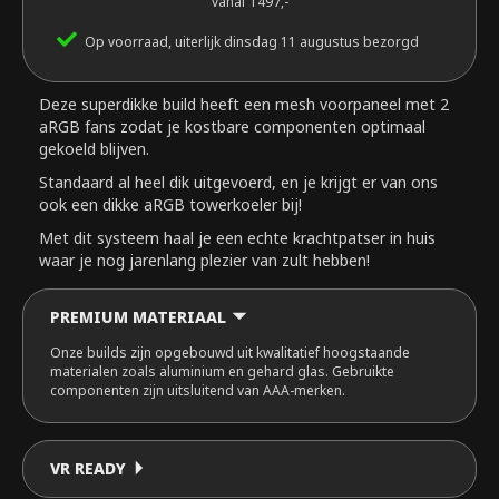
vanaf 1497,-
Op voorraad, uiterlijk dinsdag 11 augustus bezorgd
Deze superdikke build heeft een mesh voorpaneel met 2
aRGB fans zodat je kostbare componenten optimaal
gekoeld blijven.
Standaard al heel dik uitgevoerd, en je krijgt er van ons
ook een dikke aRGB towerkoeler bij!
Met dit systeem haal je een echte krachtpatser in huis
waar je nog jarenlang plezier van zult hebben!
PREMIUM MATERIAAL
Onze builds zijn opgebouwd uit kwalitatief hoogstaande
materialen zoals aluminium en gehard glas. Gebruikte
componenten zijn uitsluitend van AAA-merken.
VR READY