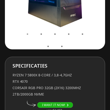
SPECIFICATIES
RYZEN 7 5800X 8-CORE / 3,8-4,7GHZ
RTX 4070
CORSAIR RGB PRO 32GB (2X16) 3200MHZ
2TB/2000GB NVME
I WANT IT NOW!