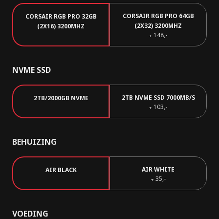
CORSAIR RGB PRO 64GB
CORSAIR RGB PRO 32GB
(2X32) 3200MHZ
(2X16) 3200MHZ
148,-
+
NVME SSD
2TB NVME SSD 7000MB/S
2TB/2000GB NVME
103,-
+
BEHUIZING
AIR WHITE
AIR BLACK
35,-
+
VOEDING