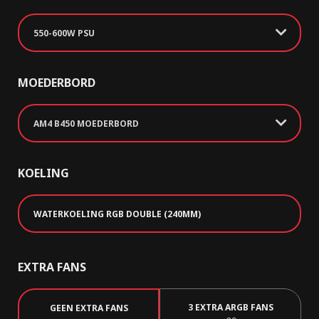
550-600W PSU
MOEDERBORD
AM4 B450 MOEDERBORD
KOELING
WATERKOELING RGB DOUBLE (240MM)
EXTRA FANS
3 EXTRA ARGB FANS
GEEN EXTRA FANS