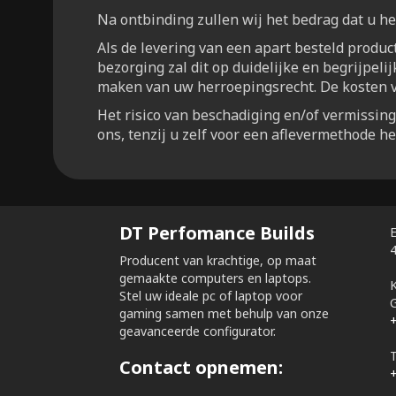
Na ontbinding zullen wij het bedrag dat u he
Als de levering van een apart besteld product 
bezorging zal dit op duidelijke en begrijpeli
maken van uw herroepingsrecht. De kosten va
Het risico van beschadiging en/of vermissin
ons, tenzij u zelf voor een aflevermethode h
DT Perfomance Builds
Producent van krachtige, op maat
gemaakte computers en laptops.
Stel uw ideale pc of laptop voor
gaming samen met behulp van onze
geavanceerde configurator.
Contact opnemen: