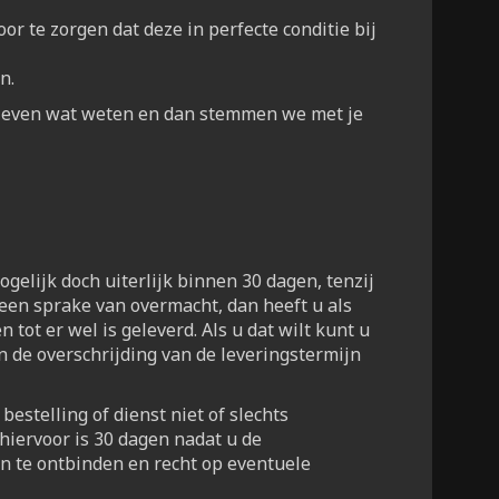
r te zorgen dat deze in perfecte conditie bij
n.
ns even wat weten en dan stemmen we met je
mogelijk doch uiterlijk binnen 30 dagen, tenzij
geen sprake van overmacht, dan heeft u als
n tot er wel is geleverd. Als u dat wilt kunt u
n de overschrijding van de leveringstermijn
estelling of dienst niet of slechts
 hiervoor is 30 dagen nadat u de
n te ontbinden en recht op eventuele