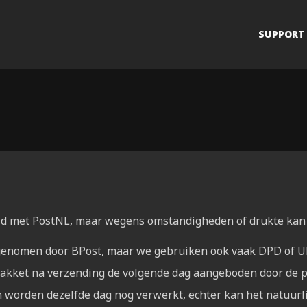
SUPPORT
ijd met PostNL, maar wegens omstandigheden of drukte kan
genomen door BPost, maar we gebruiken ook vaak DPD of U
kket na verzending de volgende dag aangeboden door de p
n worden dezelfde dag nog verwerkt, echter kan het natuurlij