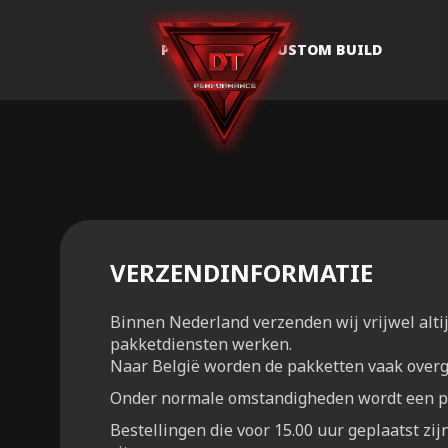
PC BUILDS
CUSTOM BUILD
VERZENDINFORMATIE
Binnen Nederland verzenden wij vrijwel alt
pakketdiensten werken.
Naar België worden de pakketten vaak over
Onder normale omstandigheden wordt een pa
Bestellingen die voor 15.00 uur geplaatst zij