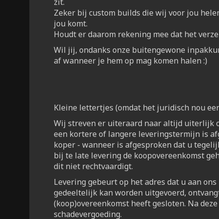
zit.
Zeker bij custom builds die wij voor jou hel
jou komt.
Houdt er daarom rekening mee dat het verz
Wil jij, ondanks onze buitengewone inpakku
af wanneer je hem op mag komen halen :)
Kleine lettertjes (omdat het juridisch nou e
Wij streven er uiteraard naar altijd uiterlijk
een kortere of langere leveringstermijn is a
koper - wanneer is afgesproken dat u tegelijk 
bij te late levering de koopovereenkomst geh
dit niet rechtvaardigt.
Levering gebeurt op het adres dat u aan ons h
gedeeltelijk kan worden uitgevoerd, ontvangt
(koop)overeenkomst heeft gesloten. Na deze 
schadevergoeding.