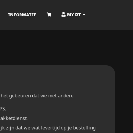
MY DT
INFORMATIE
 het gebeuren dat we met andere
PS.
akketdienst.
k zijn dat we wat levertijd op je bestelling